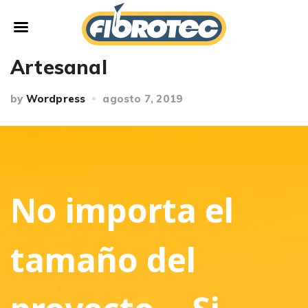
Fibrotec
Comercial
Artesanal
by
Wordpress
agosto 7, 2019
No importa el
tamaño del