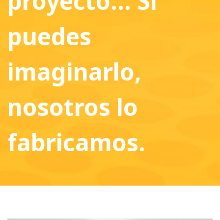
proyecto… Si
puedes
imaginarlo,
nosotros lo
fabricamos.