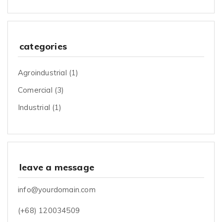
categories
Agroindustrial
(1)
Comercial
(3)
Industrial
(1)
leave a message
info@yourdomain.com
(+68) 120034509